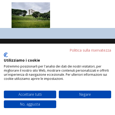
Progettato da
Elegant Themes
| Sviluppato da
Politica sulla riservatezza
WordPress
Utilizziamo i cookie
Potremmo posizionarli per l'analisi dei dati dei nostri visitatori, per
migliorare il nostro sito Web, mostrare contenuti personalizzati e offrirti
un'esperienza di navigazione eccezionale. Per ulteriori informazioni sui
cookie utilizziamo aprire le impostazioni.
Accettare tutti
Negare
No, aggiusta