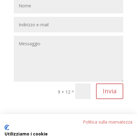
Invia
=
9 + 12
Lettera alla Redazione
Politica sulla riservatezza
Gen 21, 2016
|
REDAZIONE
Utilizziamo i cookie
leggi tutto