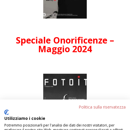
Speciale Onorificenze –
Maggio 2024
Politica sulla riservatezza
Utilizziamo i cookie
Potremmo posizionarli per l'analisi dei dati dei nostri visitatori, per
migliorare il nostro sito Web, mostrare contenuti personalizzati e offrirti