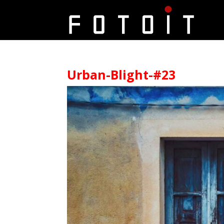
Urban-Blight-#23