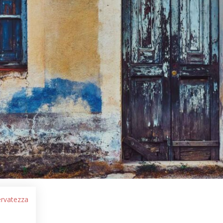
servatezza