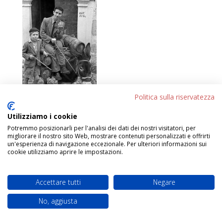
Politica sulla riservatezza
Utilizziamo i cookie
Potremmo posizionarli per l'analisi dei dati dei nostri visitatori, per
migliorare il nostro sito Web, mostrare contenuti personalizzati e offrirti
Progettato da
Elegant Themes
| Sviluppato da
un'esperienza di navigazione eccezionale. Per ulteriori informazioni sui
WordPress
cookie utilizziamo aprire le impostazioni.
Accettare tutti
Negare
No, aggiusta