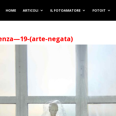
HOME
ARTICOLI
IL FOTOAMATORE
FOTOIT
enza—19-(arte-negata)