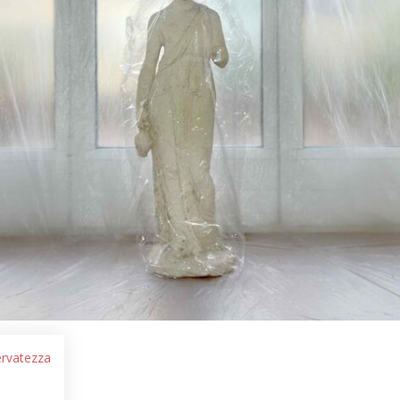
servatezza