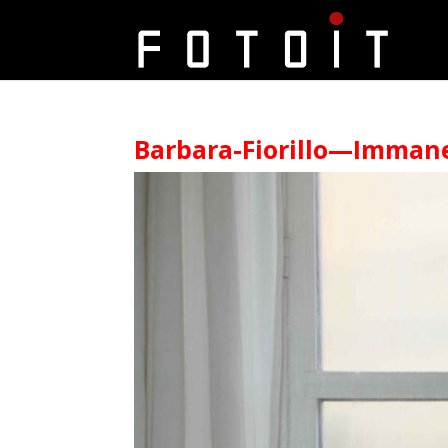
Barbara-Fiorillo—Imman