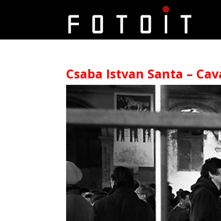
Csaba Istvan Santa – Cava