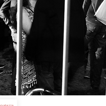
servatezza