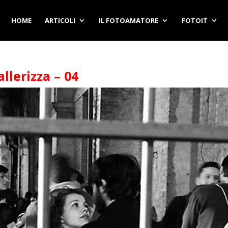
HOME
ARTICOLI
IL FOTOAMATORE
FOTOIT
llerizza – 04