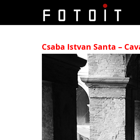
Csaba Istvan Santa – Cava