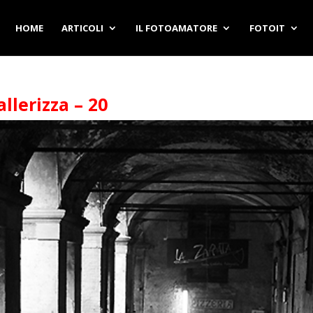
HOME
ARTICOLI
IL FOTOAMATORE
FOTOIT
llerizza – 20