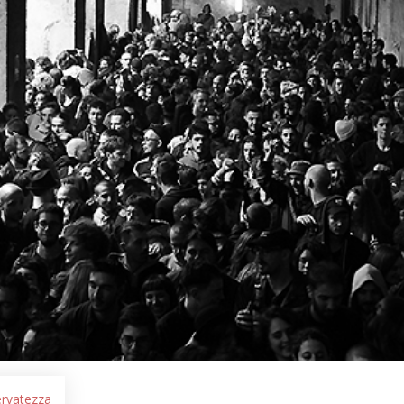
servatezza