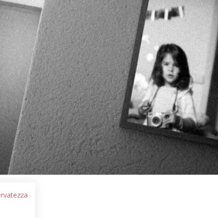
servatezza