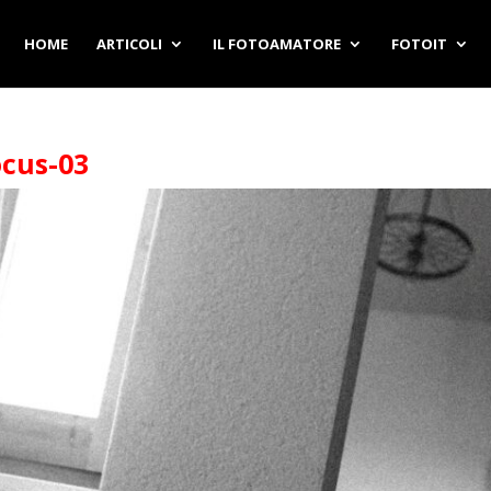
HOME
ARTICOLI
IL FOTOAMATORE
FOTOIT
cus-03