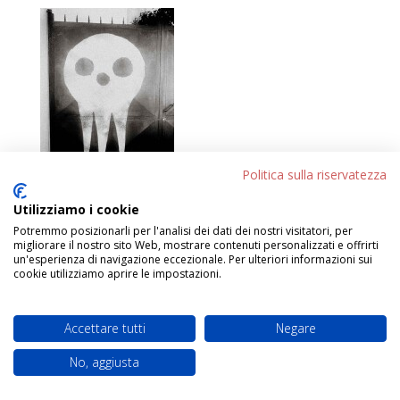
Politica sulla riservatezza
Utilizziamo i cookie
Potremmo posizionarli per l'analisi dei dati dei nostri visitatori, per
migliorare il nostro sito Web, mostrare contenuti personalizzati e offrirti
Progettato da
Elegant Themes
| Sviluppato da
un'esperienza di navigazione eccezionale. Per ulteriori informazioni sui
WordPress
cookie utilizziamo aprire le impostazioni.
Accettare tutti
Negare
No, aggiusta