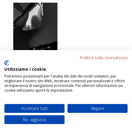
Politica sulla riservatezza
Utilizziamo i cookie
Potremmo posizionarli per l'analisi dei dati dei nostri visitatori, per
migliorare il nostro sito Web, mostrare contenuti personalizzati e offrirti
Progettato da
Elegant Themes
| Sviluppato da
un'esperienza di navigazione eccezionale. Per ulteriori informazioni sui
WordPress
cookie utilizziamo aprire le impostazioni.
Accettare tutti
Negare
No, aggiusta