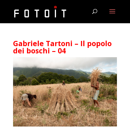
Gabriele Tartoni – Il popolo
dei boschi – 04