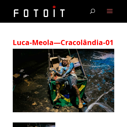
Luca-Meola—Cracolândia-01