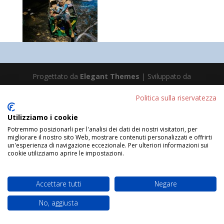
Progettato da
Elegant Themes
| Sviluppato da
WordPress
Politica sulla riservatezza
Utilizziamo i cookie
Potremmo posizionarli per l'analisi dei dati dei nostri visitatori, per
migliorare il nostro sito Web, mostrare contenuti personalizzati e offrirti
un'esperienza di navigazione eccezionale. Per ulteriori informazioni sui
cookie utilizziamo aprire le impostazioni.
Accettare tutti
Negare
No, aggiusta