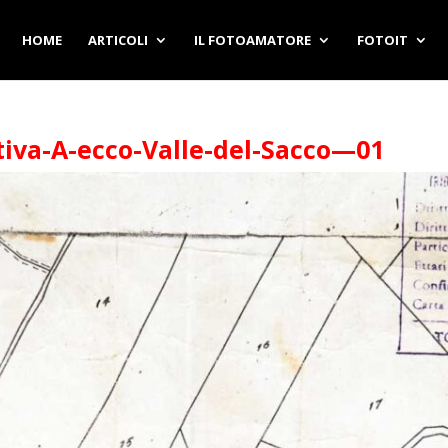
HOME
ARTICOLI
IL FOTOAMATORE
FOTOIT
va-A-ecco-Valle-del-Sacco—01