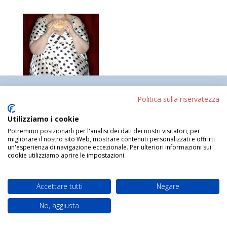
Politica sulla riservatezza
Progettato da
Elegant Themes
| Sviluppato da
Utilizziamo i cookie
WordPress
Potremmo posizionarli per l'analisi dei dati dei nostri visitatori, per
migliorare il nostro sito Web, mostrare contenuti personalizzati e offrirti
un'esperienza di navigazione eccezionale. Per ulteriori informazioni sui
cookie utilizziamo aprire le impostazioni.
Accettare tutti
Negare
No, aggiusta