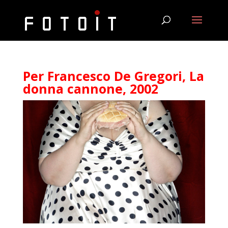
Per Francesco De Gregori, La
donna cannone, 2002