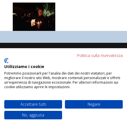
Progettato da
Elegant Themes
| Sviluppato da
Politica sulla riservatezza
WordPress
Utilizziamo i cookie
Potremmo posizionarli per l'analisi dei dati dei nostri visitatori, per
migliorare il nostro sito Web, mostrare contenuti personalizzati e offrirti
un'esperienza di navigazione eccezionale. Per ulteriori informazioni sui
cookie utilizziamo aprire le impostazioni.
Accettare tutti
Negare
No, aggiusta