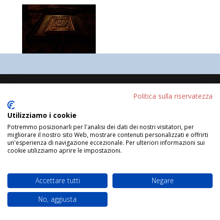
Progettato da
Elegant Themes
| Sviluppato da
Politica sulla riservatezza
WordPress
Utilizziamo i cookie
Potremmo posizionarli per l'analisi dei dati dei nostri visitatori, per
migliorare il nostro sito Web, mostrare contenuti personalizzati e offrirti
un'esperienza di navigazione eccezionale. Per ulteriori informazioni sui
cookie utilizziamo aprire le impostazioni.
Accettare tutti
Negare
No, aggiusta