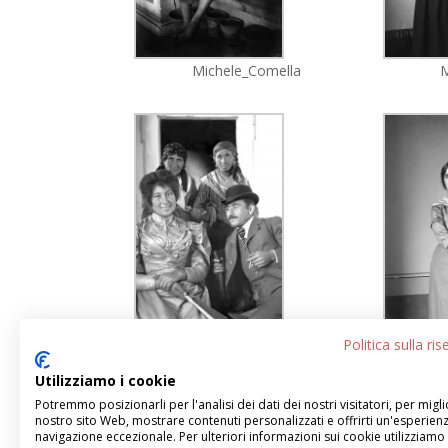
Michele_Comella
M
Michele_Comella
M
Politica sulla ri
[/et_pb_text][/et_pb_column][/et_pb_row][/et_pb_
Utilizziamo i cookie
Potremmo posizionarli per l'analisi dei dati dei nostri visitatori, per migli
nostro sito Web, mostrare contenuti personalizzati e offrirti un'esperienz
navigazione eccezionale. Per ulteriori informazioni sui cookie utilizziamo 