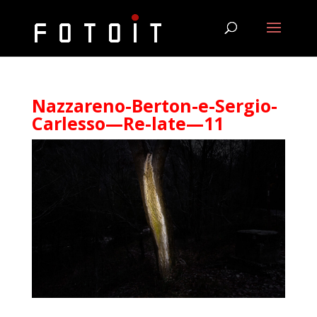
Nazzareno-Berton-e-Sergio-
Carlesso—Re-late—11