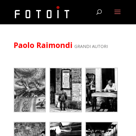
Paolo Raimondi
GRANDI AUTORI