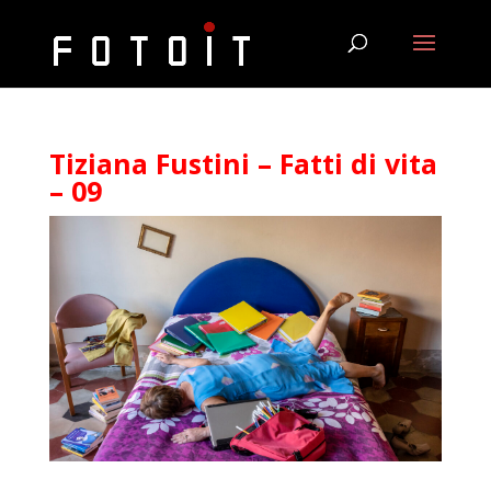
Tiziana Fustini – Fatti di vita
– 09