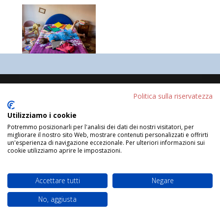
Progettato da
Elegant Themes
| Sviluppato da
Politica sulla riservatezza
WordPress
Utilizziamo i cookie
Potremmo posizionarli per l'analisi dei dati dei nostri visitatori, per
migliorare il nostro sito Web, mostrare contenuti personalizzati e offrirti
un'esperienza di navigazione eccezionale. Per ulteriori informazioni sui
cookie utilizziamo aprire le impostazioni.
Accettare tutti
Negare
No, aggiusta