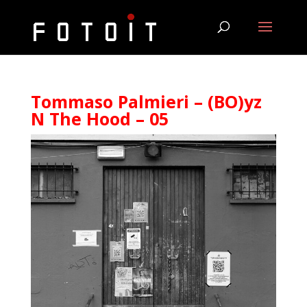
Tommaso Palmieri – (BO)yz
N The Hood – 05