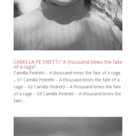
CAMILLA PE DRETTI “A thousand times the fate
of a cage”
Camilla Pedretti – A thousand times the fate of a cage
– 01 Camilla Pedretti – A thousand times the fate of a
cage – 02 Camilla Pedretti – A thousand times the fate
of a cage – 03 Camilla Pedretti – A thousand times the
fate...