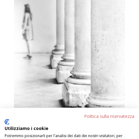
Politica sulla riservatezza
MARCO MELCHIORRI “Creature erranti”
Marco Melchiorri – Creature erranti – 01 Marco
Utilizziamo i cookie
Melchiorri – Creature erranti – 02 Marco Melchiorri –
Potremmo posizionarli per l'analisi dei dati dei nostri visitatori, per