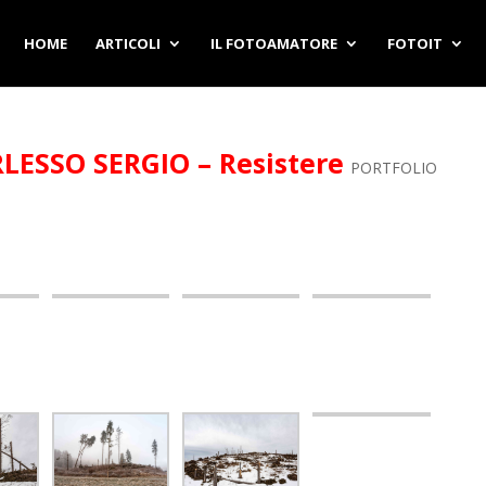
HOME
ARTICOLI
IL FOTOAMATORE
FOTOIT
ESSO SERGIO – Resistere
PORTFOLIO