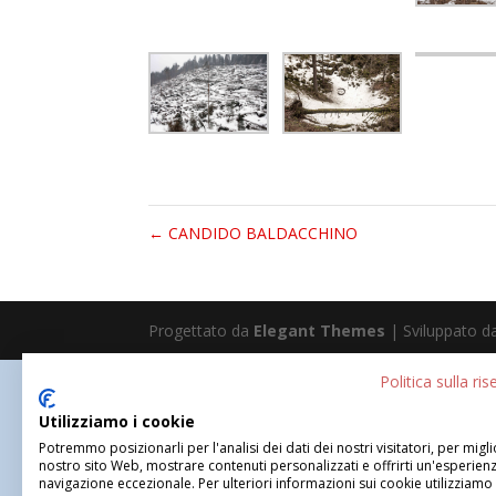
←
CANDIDO BALDACCHINO
Progettato da
Elegant Themes
| Sviluppato 
Politica sulla ri
Utilizziamo i cookie
Potremmo posizionarli per l'analisi dei dati dei nostri visitatori, per migli
nostro sito Web, mostrare contenuti personalizzati e offrirti un'esperienz
navigazione eccezionale. Per ulteriori informazioni sui cookie utilizziamo 