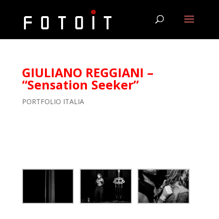
GIULIANO REGGIANI –
“Sensation Seeker”
PORTFOLIO ITALIA