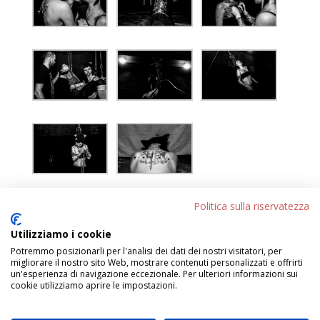
[/et_pb_text][/et_pb_column][/et_pb_row]
Politica sulla riservatezza
[/et_pb_section]
Utilizziamo i cookie
Potremmo posizionarli per l'analisi dei dati dei nostri visitatori, per
migliorare il nostro sito Web, mostrare contenuti personalizzati e offrirti
←
ALESSANDRA SCOPPETTA
un'esperienza di navigazione eccezionale. Per ulteriori informazioni sui
cookie utilizziamo aprire le impostazioni.
DANIELE VITA – “Bagnanti”
→