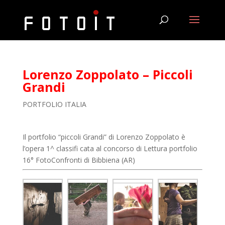
Lorenzo Zoppolato – Piccoli
Grandi
PORTFOLIO ITALIA
Il portfolio “piccoli Grandi” di Lorenzo Zoppolato è
l’opera 1^ classifi cata al concorso di Lettura portfolio
16° FotoConfronti di Bibbiena (AR)