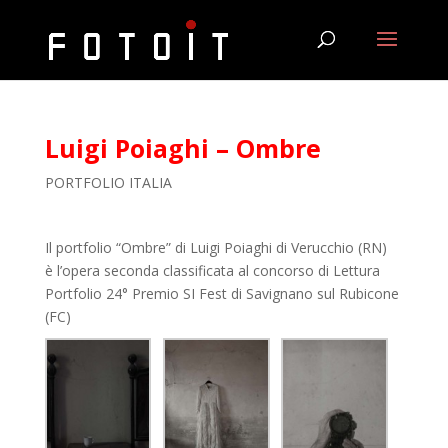
Luigi Poiaghi – Ombre
PORTFOLIO ITALIA
Il portfolio “Ombre” di Luigi Poiaghi di Verucchio (RN)
è l’opera seconda classificata al concorso di Lettura
Portfolio 24° Premio SI Fest di Savignano sul Rubicone
(FC)