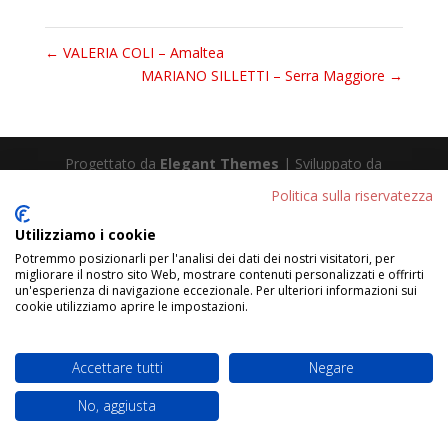
←
VALERIA COLI – Amaltea
MARIANO SILLETTI – Serra Maggiore
→
Progettato da
Elegant Themes
| Sviluppato da
WordPress
Politica sulla riservatezza
Utilizziamo i cookie
Potremmo posizionarli per l'analisi dei dati dei nostri visitatori, per
migliorare il nostro sito Web, mostrare contenuti personalizzati e offrirti
un'esperienza di navigazione eccezionale. Per ulteriori informazioni sui
cookie utilizziamo aprire le impostazioni.
Accettare tutti
Negare
No, aggiusta