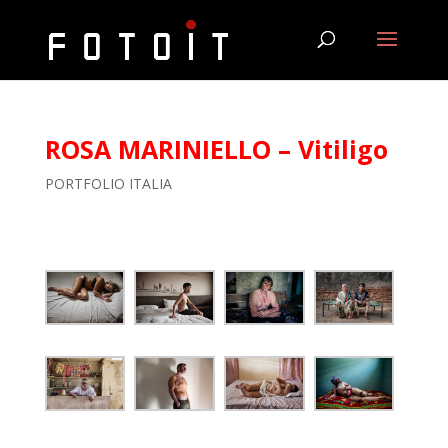
ROSA MARINIELLO – Vitiligo
PORTFOLIO ITALIA