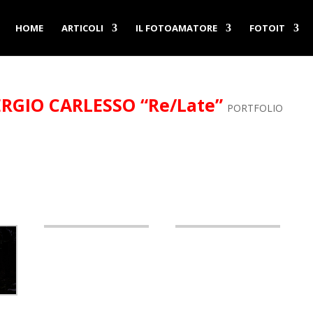
HOME
ARTICOLI
IL FOTOAMATORE
FOTOIT
RGIO CARLESSO “Re/Late”
PORTFOLIO