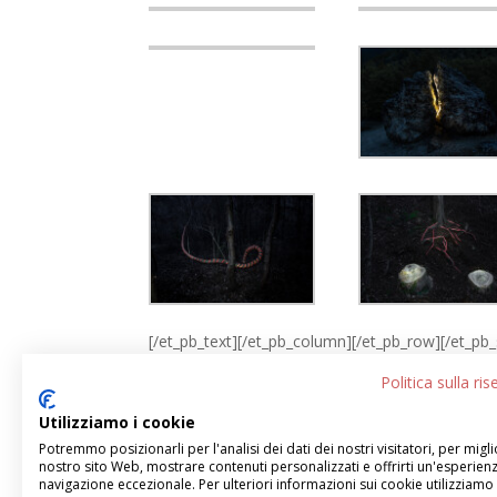
[/et_pb_text][/et_pb_column][/et_pb_row][/et_pb_
Politica sulla ri
Utilizziamo i cookie
←
GIOVANNI CHIARAMONTE
Potremmo posizionarli per l'analisi dei dati dei nostri visitatori, per migli
nostro sito Web, mostrare contenuti personalizzati e offrirti un'esperienz
navigazione eccezionale. Per ulteriori informazioni sui cookie utilizziamo 